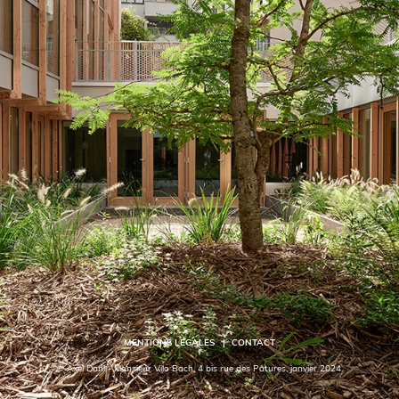
MENTIONS LÉGALES
CONTACT
© Axel Dahl - Monsieur Vilo Bach, 4 bis rue des Pâtures, janvier 2024.