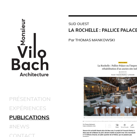
SUD OUEST
LA ROCHELLE : PALLICE PALAC
Par THOMAS MANKOWSKI
PRÉSENTATION
EXPÉRIENCES
PUBLICATIONS
#NEWS
CONTACT