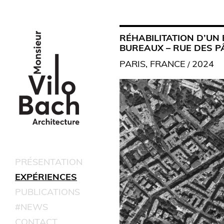
RÉHABILITATION D’UN
BUREAUX – RUE DES P
PARIS, FRANCE
2024
/
PRÉSENTATION
EXPÉRIENCES
PUBLICATIONS
#NEWS
CONTACT