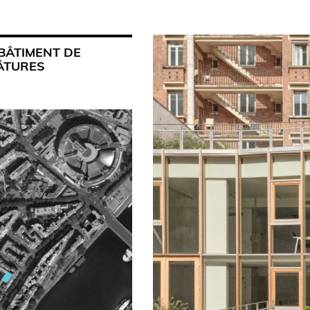
 BÂTIMENT DE
ÂTURES